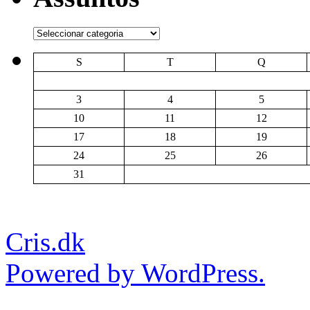
Assuntos
S
T
Q
3
4
5
10
11
12
17
18
19
24
25
26
31
Cris.dk
Powered by WordPress.