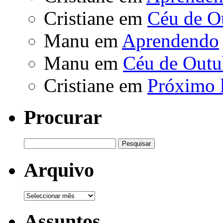
Cristiane
em
Céu de O
Manu
em
Aprendendo
Manu
em
Céu de Outu
Cristiane
em
Próximo 
Procurar
Pesquisar
por:
Arquivo
Arquivo
Assuntos