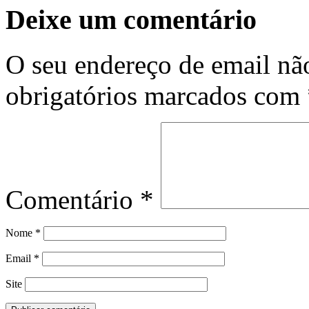
Deixe um comentário
O seu endereço de email não
obrigatórios marcados com
Comentário
*
Nome
*
Email
*
Site