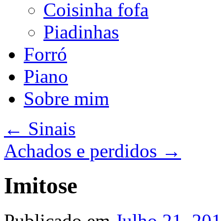
Coisinha fofa
Piadinhas
Forró
Piano
Sobre mim
←
Sinais
Achados e perdidos
→
Imitose
Publicado em
Julho 21, 20