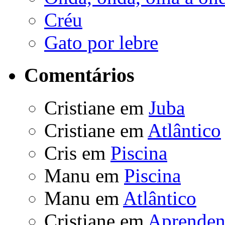
Créu
Gato por lebre
Comentários
Cristiane
em
Juba
Cristiane
em
Atlântico
Cris
em
Piscina
Manu
em
Piscina
Manu
em
Atlântico
Cristiane
em
Aprende