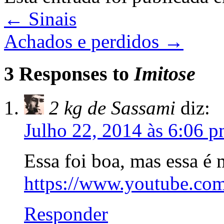
←
Sinais
Achados e perdidos
→
3 Responses to
Imitose
2 kg de Sassami
diz:
Julho 22, 2014 às 6:06 
Essa foi boa, mas essa é 
https://www.youtube.
Responder