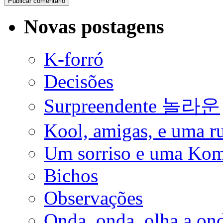
Novas postagens
K-forró
Decisões
Surpreendente 놀라운
Kool, amigas, e uma ru
Um sorriso e uma Ko
Bichos
Observações
Onda, onda, olha a on