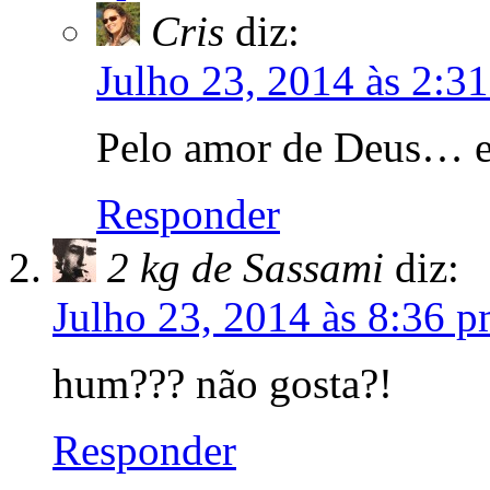
Cris
diz:
Julho 23, 2014 às 2:3
Pelo amor de Deus… es
Responder
2 kg de Sassami
diz:
Julho 23, 2014 às 8:36 
hum??? não gosta?!
Responder