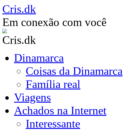
Saltar
Cris.dk
para
o
Em conexão com você
conteúdo
Dinamarca
Coisas da Dinamarca
Família real
Viagens
Achados na Internet
Interessante