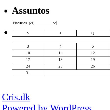
Assuntos
Assuntos
S
T
Q
3
4
5
10
11
12
17
18
19
24
25
26
31
Cris.dk
Powered by WordPress.