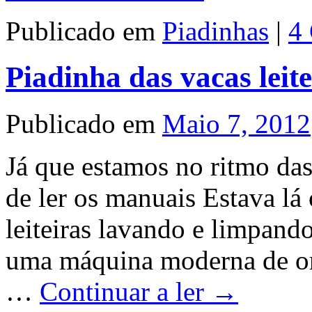
Publicado em
Piadinhas
|
4
Piadinha das vacas leite
Publicado em
Maio 7, 2012
Já que estamos no ritmo da
de ler os manuais Estava lá
leiteiras lavando e limpand
uma máquina moderna de or
…
Continuar a ler
→