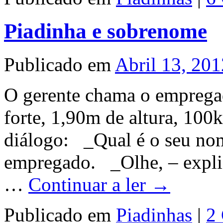
Piadinha e sobrenome
Publicado em
Abril 13, 201
O gerente chama o empregad
forte, 1,90m de altura, 100k
diálogo: _Qual é o seu no
empregado. _Olhe, – explic
…
Continuar a ler
→
Publicado em
Piadinhas
|
2