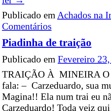
Publicado em
Achados na In
Comentários
Piadinha de traição
Publicado em
Fevereiro 23
TRAIÇÃO À MINEIRA O am
fala: – Carzeduardo, sua mu
Magina!! Ela num trai eu nã
Carzeduardo! Toda veiz qui 