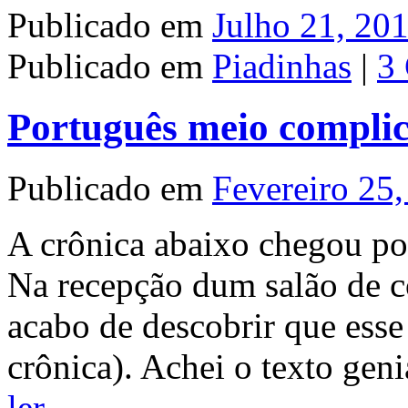
Publicado em
Julho 21, 20
Publicado em
Piadinhas
|
3
Português meio compli
Publicado em
Fevereiro 25
A crônica abaixo chegou por
Na recepção dum salão de c
acabo de descobrir que esse 
crônica). Achei o texto gen
ler
→