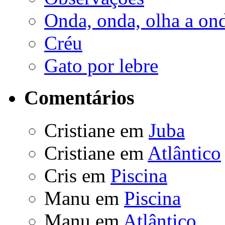
Onda, onda, olha a on
Créu
Gato por lebre
Comentários
Cristiane
em
Juba
Cristiane
em
Atlântico
Cris
em
Piscina
Manu
em
Piscina
Manu
em
Atlântico