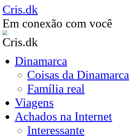
Saltar
Cris.dk
para
o
Em conexão com você
conteúdo
Dinamarca
Coisas da Dinamarca
Família real
Viagens
Achados na Internet
Interessante