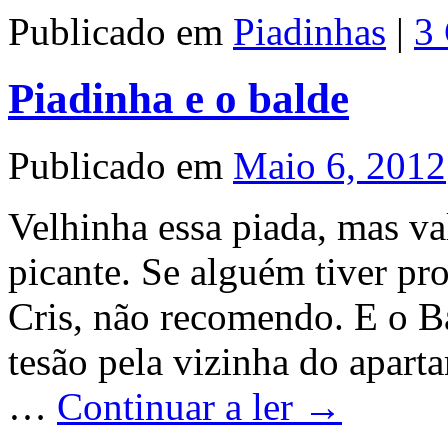
Publicado em
Piadinhas
|
3
Piadinha e o balde
Publicado em
Maio 6, 2012
Velhinha essa piada, mas va
picante. Se alguém tiver pr
Cris, não recomendo. E o 
tesão pela vizinha do apart
…
Continuar a ler
→