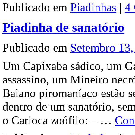
Publicado em
Piadinhas
|
4
Piadinha de sanatório
Publicado em
Setembro 13,
Um Capixaba sádico, um Ga
assassino, um Mineiro necr
Baiano piromaníaco estão s
dentro de um sanatório, se
o Carioca zoófilo: – …
Cont