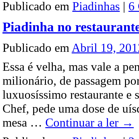
Publicado em
Piadinhas
|
6
Piadinha no restaurant
Publicado em
Abril 19, 201
Essa é velha, mas vale a pe
milionário, de passagem por
luxuosíssimo restaurante e 
Chef, pede uma dose de uís
mesa …
Continuar a ler
→