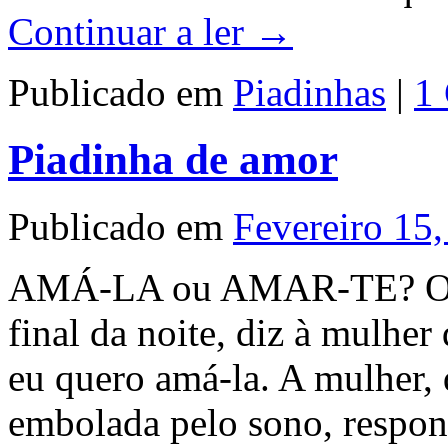
Continuar a ler
→
Publicado em
Piadinhas
|
1
Piadinha de amor
Publicado em
Fevereiro 15
AMÁ-LA ou AMAR-TE? O ma
final da noite, diz à mulher
eu quero amá-la. A mulher,
embolada pelo sono, respo