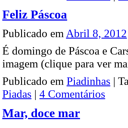
Feliz Páscoa
Publicado em
Abril 8, 2012
É domingo de Páscoa e Cars
imagem (clique para ve
Publicado em
Piadinhas
|
T
Piadas
|
4 Comentários
Mar, doce mar