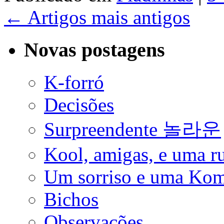
←
Artigos mais antigos
Novas postagens
K-forró
Decisões
Surpreendente 놀라운
Kool, amigas, e uma ru
Um sorriso e uma Ko
Bichos
Observações