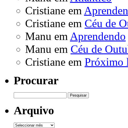
Cristiane
em
Aprende
Cristiane
em
Céu de O
Manu
em
Aprendendo
Manu
em
Céu de Outu
Cristiane
em
Próximo 
Procurar
Pesquisar
por:
Arquivo
Arquivo