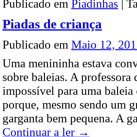
Publicado em
Piadinhas
|
T
Piadas de criança
Publicado em
Maio 12, 20
Uma menininha estava conv
sobre baleias. A professora 
impossível para uma baleia 
porque, mesmo sendo um gr
garganta bem pequena. A ga
Continuar a ler
→