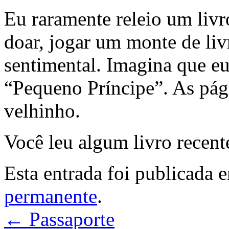
Eu raramente releio um livr
doar, jogar um monte de li
sentimental. Imagina que e
“Pequeno Príncipe”. As pág
velhinho.
Você leu algum livro recen
Esta entrada foi publicada
permanente
.
←
Passaporte