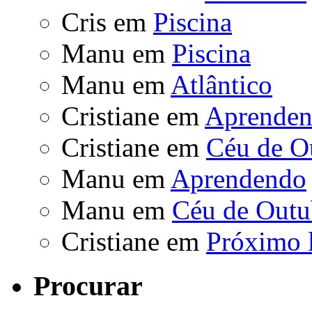
Cris
em
Piscina
Manu
em
Piscina
Manu
em
Atlântico
Cristiane
em
Aprende
Cristiane
em
Céu de O
Manu
em
Aprendendo
Manu
em
Céu de Outu
Cristiane
em
Próximo 
Procurar