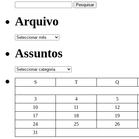
Pesquisar
por:
Arquivo
Arquivo
Assuntos
Assuntos
S
T
Q
3
4
5
10
11
12
17
18
19
24
25
26
31