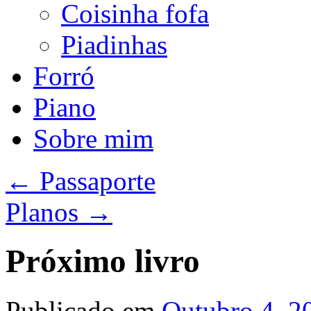
Coisinha fofa
Piadinhas
Forró
Piano
Sobre mim
←
Passaporte
Planos
→
Próximo livro
Publicado em
Outubro 4, 2