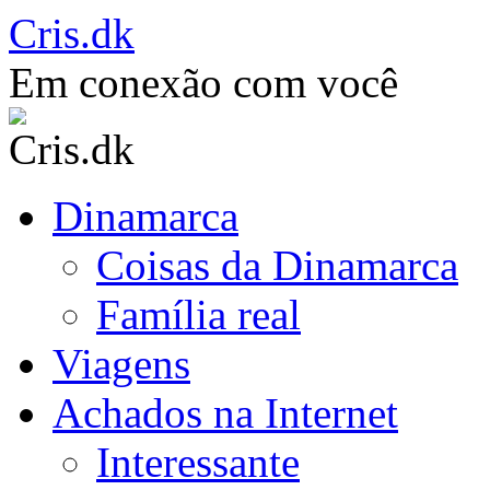
Saltar
Cris.dk
para
o
Em conexão com você
conteúdo
Dinamarca
Coisas da Dinamarca
Família real
Viagens
Achados na Internet
Interessante