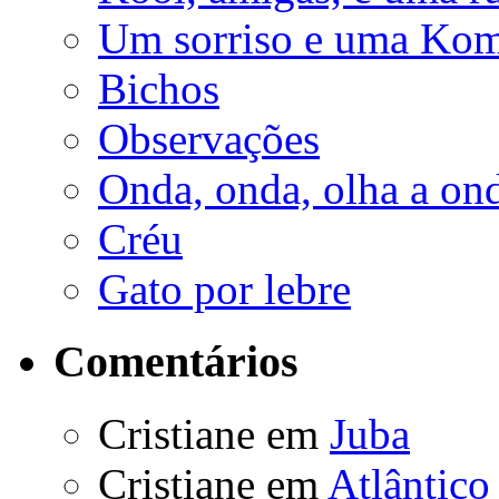
Um sorriso e uma Ko
Bichos
Observações
Onda, onda, olha a on
Créu
Gato por lebre
Comentários
Cristiane
em
Juba
Cristiane
em
Atlântico