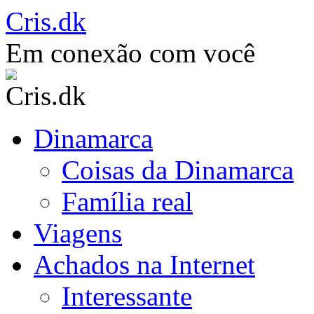
Saltar
Cris.dk
para
o
Em conexão com você
conteúdo
Dinamarca
Coisas da Dinamarca
Família real
Viagens
Achados na Internet
Interessante