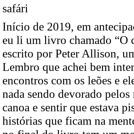
safári
Início de 2019, em antecipa
eu li um livro chamado “O q
escrito por Peter Allison, 
Lembro que achei bem intere
encontros com os leões e el
nada sendo devorado pelos 
canoa e sentir que estava p
histórias que ficam na ment