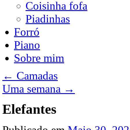
Coisinha fofa
Piadinhas
Forró
Piano
Sobre mim
←
Camadas
Uma semana
→
Elefantes
Publicado em
Maio 30, 20