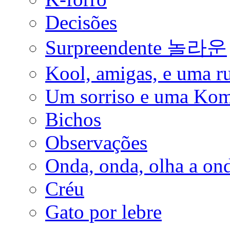
Decisões
Surpreendente 놀라운
Kool, amigas, e uma ru
Um sorriso e uma Ko
Bichos
Observações
Onda, onda, olha a on
Créu
Gato por lebre