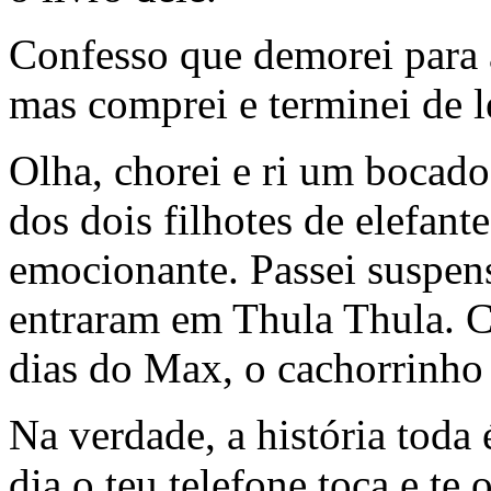
Confesso que demorei para 
mas comprei e terminei de le
Olha, chorei e ri um bocado 
dos dois filhotes de elefant
emocionante. Passei suspen
entraram em Thula Thula. C
dias do Max, o cachorrinho 
Na verdade, a história toda
dia o teu telefone toca e t