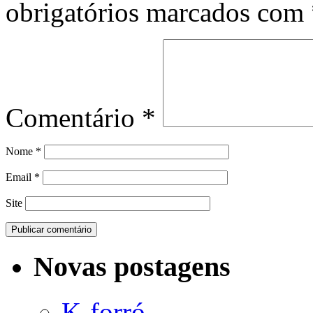
obrigatórios marcados com
Comentário
*
Nome
*
Email
*
Site
Novas postagens
K-forró