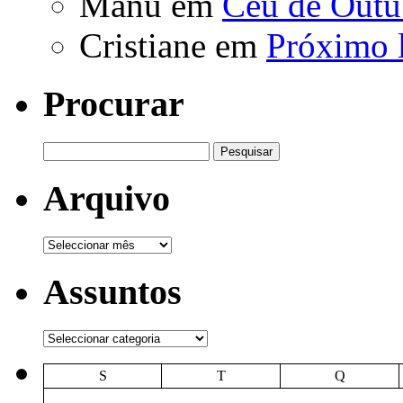
Manu
em
Céu de Outu
Cristiane
em
Próximo 
Procurar
Pesquisar
por:
Arquivo
Arquivo
Assuntos
Assuntos
S
T
Q