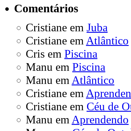
Comentários
Cristiane
em
Juba
Cristiane
em
Atlântico
Cris
em
Piscina
Manu
em
Piscina
Manu
em
Atlântico
Cristiane
em
Aprende
Cristiane
em
Céu de O
Manu
em
Aprendendo