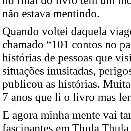
no final do livro tem um mo
não estava mentindo.
Quando voltei daquela viag
chamado “101 contos no par
histórias de pessoas que vi
situações inusitadas, perigo
publicou as histórias. Muita
7 anos que li o livro mas le
E agora minha mente vai ta
fascinantes em Thula Thula,