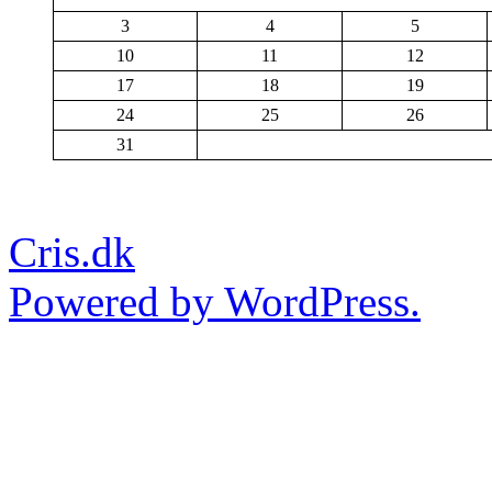
3
4
5
10
11
12
17
18
19
24
25
26
31
Cris.dk
Powered by WordPress.